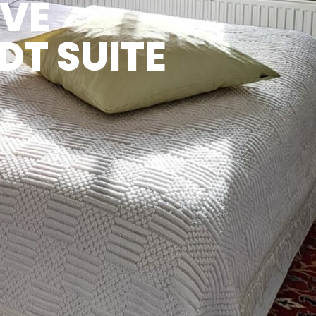
VE
DT SUITE