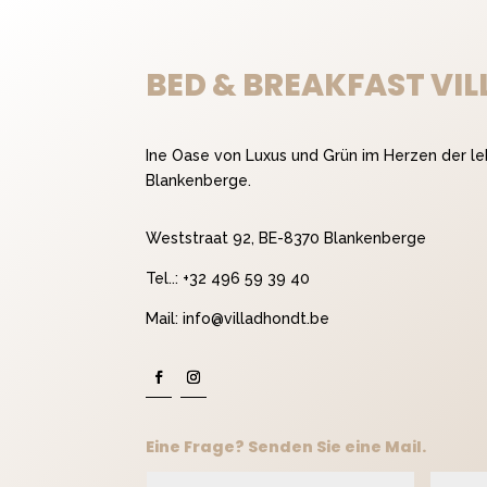
BED & BREAKFAST VI
Ine Oase von Luxus und Grün im Herzen der l
Blankenberge.
Weststraat 92, BE-8370 Blankenberge
Tel..:
+32 496 59 39 40
Mail:
info@villadhondt.be
Eine Frage? Senden Sie eine Mail.