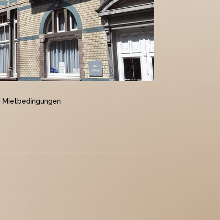
|
Mietbedingungen