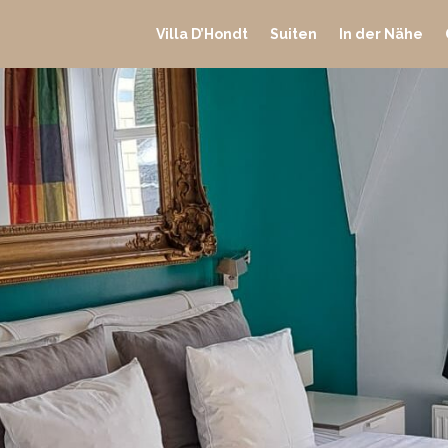
Villa D’Hondt
Suiten
In der Nähe