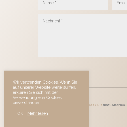
Wir verwenden Cookies. Wenn Sie
auf unserer Website weitersurfen,
erklären Sie sich mit der
Verwendung von Cookies
einverstanden.
Website geboekt bij
framingdesk
uit
Sint-Andries
Mehr lesen
OK