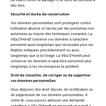
La Villa D’Hondt ne partage ni ne vend de données à
des tiers.
Sécurité et durée de conservation
Vos données personnelles sont protégées contre
l’utilisation abusive et l’accès par des personnes non
autorisées au moyen des techniques courantes. La
Villa D’Hondt conserve vos données à caractère
personnel aussi longtemps que nécessaire pour les
finalités indiquées précédemment ou aussi
longtemps que la loi l’exige. La Villa D’Hondt peut
conserver les données à caractère personnel plus
longtemps si les circonstances le justifient.
Droit de consulter, de corriger ou de supprimer
vos données personnelles
Vous disposez d’un droit d’accès, de rectification ou
de suppression de vos données personnelles. A
cette fin, vous pouvez adresser une demande
spécifique à Villa D’Hondt en envoyant un e-mail à