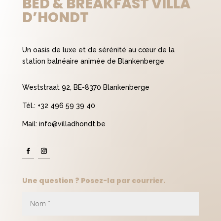
BED & BREAKFAST VILLA
D’HONDT
Un oasis de luxe et de sérénité au cœur de la
station balnéaire animée de Blankenberge
Weststraat 92, BE-8370 Blankenberge
Tél.:
+32 496 59 39 40
Mail:
info@villadhondt.be
Une question ? Posez-la par courrier.